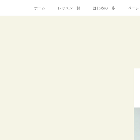
ホーム
レッスン一覧
はじめの一歩
ベーシ