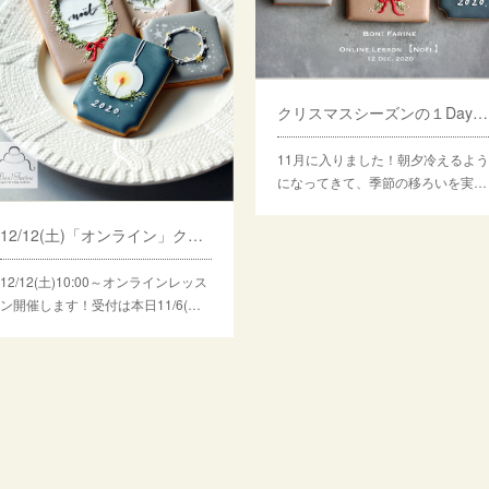
クリスマスシーズンの１Dayレッスンについて
11月に入りました！朝夕冷えるよう
になってきて、季節の移ろいを実…
12/12(土)「オンライン」クリスマスレッスンのご案内
12/12(土)10:00～オンラインレッス
ン開催します！受付は本日11/6(…