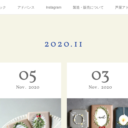
ック
アドバンス
Instagram
製造・販売について
芦屋ア
2020
.
11
05
03
Nov
2020
Nov
2020