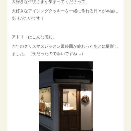
大好きな生徒さまが集まってくださって、
大好きなアイシングクッキーを一緒に作れる日々が本当に
ありがたいです！
アトリエはこんな感じ。
昨年のクリスマスレッスン最終回が終わったあとに撮影し
ました。（夜だったので暗いですね…）