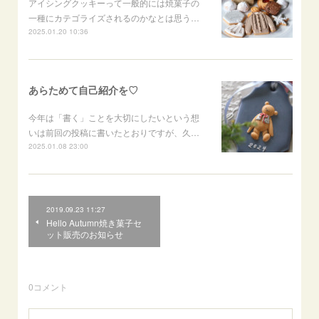
アイシングクッキーって一般的には焼菓子の
一種にカテゴライズされるのかなとは思う…
2025.01.20 10:36
あらためて自己紹介を♡
今年は「書く」ことを大切にしたいという想
いは前回の投稿に書いたとおりですが、久…
2025.01.08 23:00
2019.09.23 11:27
Hello Autumn焼き菓子セ
ット販売のお知らせ
0
コメント