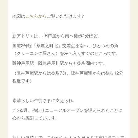
地図は
こちらから
ご覧いただけます♪
新アトリエは、JR芦屋から南へ徒歩2分ほど。
国道2号線「茶屋之町北」交差点を南へ、ひとつめの角
（クリーニング屋さん）を左へ入りすぐのところです。
阪神芦屋駅・阪急芦屋川駅からも徒歩圏内です。
（阪神芦屋駅からは徒歩7分、阪神芦屋駅からは徒歩12分
程度です）
素晴らしい生徒さまに支えられ、
この5月、移転リニューアルオープンを迎えられたことに
心から感謝しています。
新しい気持ちで、これからもずっと日々を丁寧に過ごして