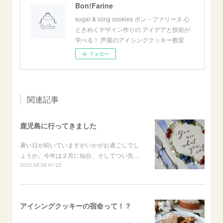
Bon!Farine
sugar & icing cookies ボン・ファリーヌ 心
ときめくデザイン作りの アイデアと技術が
学べる！ 芦屋のアイシングクッキー教室
フォロー
関連記事
鹿児島に行ってきました
暑い日が続いていますがいかがお過ごしでし
ょうか。今年は２月に仙台、そしてつい先…
2025.08.08 01:22
アイシングクッキーの宿命って！？