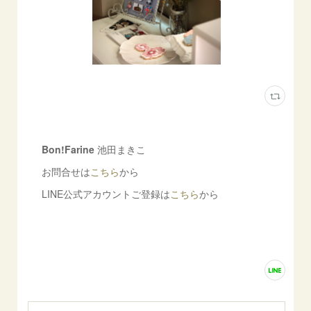
Bon!Farine
池田まきこ
お問合せは
こちら
から
LINE公式アカウントご登録は
こちら
から