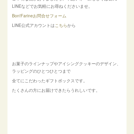
LINEなどでお気軽にお尋ねくださいませ。
Bon!Farineお問合せフォーム
LINE公式アカウントは
こちら
から
お菓子のラインナップやアイシングクッキーのデザイン、
ラッピングのひとつひとつまで
全てにこだわったギフトボックスです。
たくさんの方にお届けできたらうれしいです。