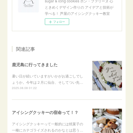
sugar & icing cookies ボン・ファリーヌ 心
ときめくデザイン作りの アイデアと技術が
学べる！ 芦屋のアイシングクッキー教室
フォロー
関連記事
鹿児島に行ってきました
暑い日が続いていますがいかがお過ごしでし
ょうか。今年は２月に仙台、そしてつい先…
2025.08.08 01:22
アイシングクッキーの宿命って！？
アイシングクッキーって一般的には焼菓子の
一種にカテゴライズされるのかなとは思う…