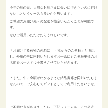
今年の母の日、大切なお母さまに会いに行きたいのに行け
ない…というケースも多いかと思います。
ご希望のお届け先への配送を指定いただくことが可能で
す。
ぜひご活用いただけたらうれしいです。
＊お届けする荷物の外箱に「○○様からのご依頼」と明記
し、外箱の中に同封いたしますお手紙にもご依頼主様のお
名前をお一人ずつ手書きさせていただきます。
＊また、中に金額がわかるような納品書等は同封いたしま
せんので、ご安心してギフトとしてご利用くださいませ。
ご不明な点がありましたら、下記フォームもしくは公式