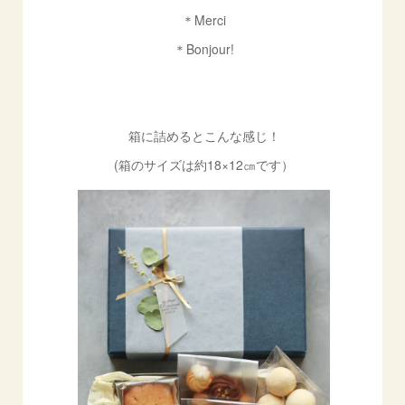
＊Merci
＊Bonjour!
箱に詰めるとこんな感じ！
(箱のサイズは約18×12㎝です）