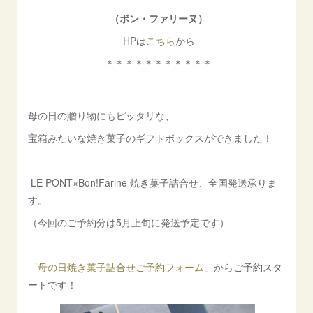
（ボン・ファリーヌ）
HPは
こちら
から
＊＊＊＊＊＊＊＊＊＊＊
母の日の贈り物にもピッタリな、
宝箱みたいな焼き菓子のギフトボックスができました！
LE PONT×Bon!Farine 焼き菓子詰合せ、全国発送承りま
す。
（今回のご予約分は5月上旬に発送予定です）
「母の日焼き菓子詰合せご予約フォーム」
からご予約スタ
ートです！