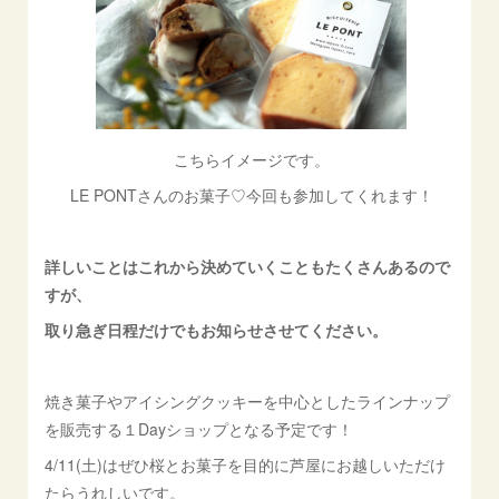
こちらイメージです。
LE PONTさんのお菓子♡今回も参加してくれます！
詳しいことはこれから決めていくこともたくさんあるので
すが、
取り急ぎ日程だけでもお知らせさせてください。
焼き菓子やアイシングクッキーを中心としたラインナップ
を販売する１Dayショップとなる予定です！
4/11(土)はぜひ桜とお菓子を目的に芦屋にお越しいただけ
たらうれしいです。