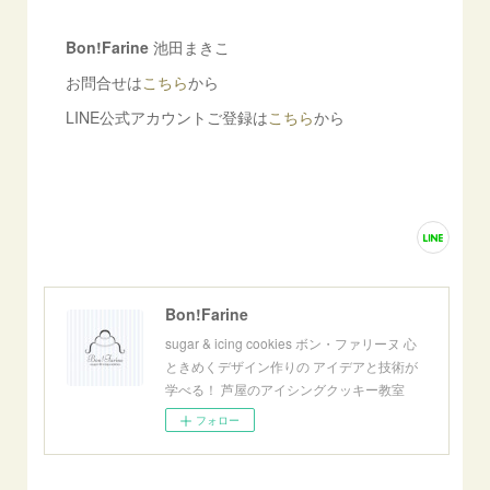
Bon!Farine
池田まきこ
お問合せは
こちら
から
LINE公式アカウントご登録は
こちら
から
Bon!Farine
sugar & icing cookies ボン・ファリーヌ 心
ときめくデザイン作りの アイデアと技術が
学べる！ 芦屋のアイシングクッキー教室
フォロー