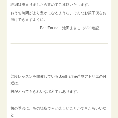
詳細は決まりましたら改めてご連絡いたします。
おうち時間がより豊かになるような、そんなお菓子便をお
届けできますように。
Bon!Farine 池田まきこ（3/29追記）
普段レッスンを開催しているBon!Farine芦屋アトリエの付
近は、
桜がとってもきれいな場所でもあります。
桜の季節に、あの場所で何か楽しいことができたらいいな
と