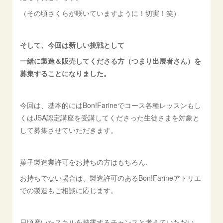
（その頃さくらが咲いていますように！切実！笑）
そして、今回は新しい挑戦として
一緒に製造＆販売してくださる方（つまり出展者さん）を
募集することになりました。
今回は、基本的にはBon!Farineでコース各種レッスンもし
くはJSA認定講座を受講してくださった生徒さまを対象と
して募集させていただきます。
菓子製造業許可をお持ちの方はもちろん、
お持ちでない場合は、製造許可のあるBon!Farineアトリエ
での製造もご相談に応じます。
日頃磨いたスキルを披露するチャンスと考えていただい