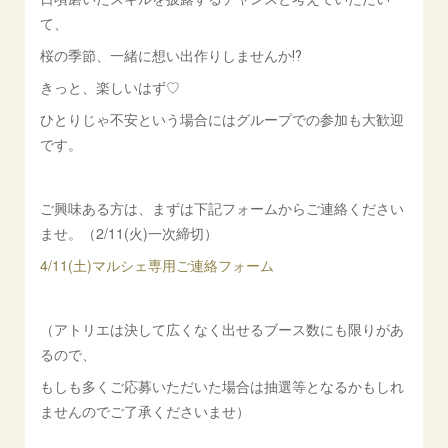
て、
桜の季節、一緒に想い出作りしませんか⁉
きっと、楽しいはず♡
ひとりじゃ不安という場合にはグループでの参加も大歓迎
です。
ご興味ある方は、まずは下記フォームからご連絡ください
ませ。（2/11(火)一次締切）
4/11(土)マルシェ専用ご連絡フォーム
（アトリエは決して広くなく出せるブース数にも限りがあ
るので、
もしも多くご応募いただいた場合は抽選等となるかもしれ
ませんのでご了承くださいませ）