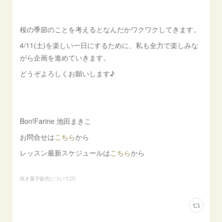
桜の季節のことを考えるとなんだかワクワクしてきます。
4/11(土)を楽しい一日にするために、私も全力で楽しみな
がら企画を進めていきます。
どうぞよろしくお願いします♪
Bon!Farine 池田まきこ
お問合せは
こちら
から
レッスン最新スケジュールは
こちら
から
焼き菓子販売について
(
7
)