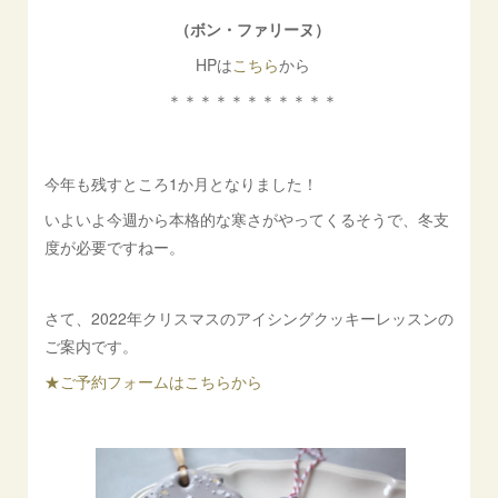
（ボン・ファリーヌ）
HPは
こちら
から
＊＊＊＊＊＊＊＊＊＊＊
今年も残すところ1か月となりました！
いよいよ今週から本格的な寒さがやってくるそうで、冬支
度が必要ですねー。
さて、2022年クリスマスのアイシングクッキーレッスンの
ご案内です。
★ご予約フォームはこちらから