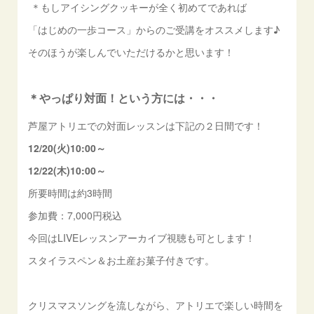
＊もしアイシングクッキーが全く初めてであれば
「はじめの一歩コース」からのご受講をオススメします♪
そのほうが楽しんでいただけるかと思います！
＊やっぱり対面！という方には・・・
芦屋アトリエでの対面レッスンは下記の２日間です！
12/20(火)10:00～
12/22(木)10:00～
所要時間は約3時間
参加費：7,000円税込
今回はLIVEレッスンアーカイブ視聴も可とします！
スタイラスペン＆お土産お菓子付きです。
クリスマスソングを流しながら、アトリエで楽しい時間を