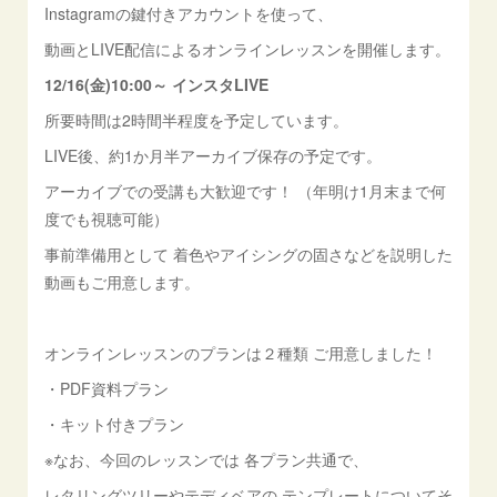
Instagramの鍵付きアカウントを使って、
動画とLIVE配信によるオンラインレッスンを開催します。
12/16(金)10:00～ インスタLIVE
所要時間は2時間半程度を予定しています。
LIVE後、約1か月半アーカイブ保存の予定です。
アーカイブでの受講も大歓迎です！ （年明け1月末まで何
度でも視聴可能）
事前準備用として 着色やアイシングの固さなどを説明した
動画もご用意します。
オンラインレッスンのプランは２種類 ご用意しました！
・PDF資料プラン
・キット付きプラン
※なお、今回のレッスンでは 各プラン共通で、
レタリングツリーやテディベアの テンプレートについてそ