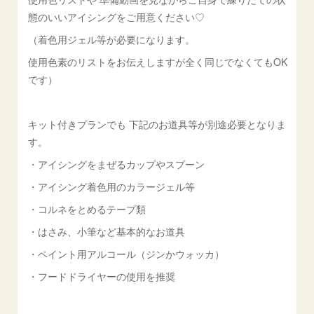
態のいいアイシングをご用意ください♡
（着色用ジェル等が必要になります。
使用色素のリストをお伝えしますが全く同じでなくてもOK
です）
キット付きプランでも 下記のお道具等が別途必要となりま
す。
・アイシングをまぜるカップやスプーン
・アイシング着色用のカラージェル等
・コルネをとめるテープ類
・はさみ、小筆など基本的なお道具
・ペイント用アルコール（ジンかウォッカ）
・フードドライヤーの使用を推奨