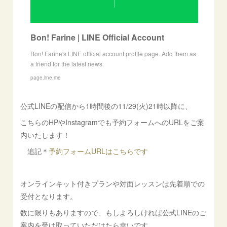
Bon! Farine | LINE Official Account
Bon! Farine's LINE official account profile page. Add them as
a friend for the latest news.
page.line.me
公式LINEの配信から1時間後の11/29(火)21時以降に、
こちらのHPやInstagramでも予約フォームへのURLをご案
内いたします！
追記＊
予約フォームURLはこちらです
オンラインキット付きプランや対面レッスンは先着順での
受付となります。
数に限りもありますので、もしよろしければ公式LINEのご
案内を受け取っていただけたら幸いです。