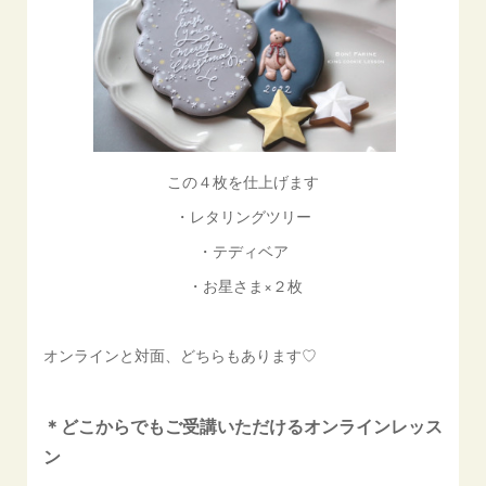
この４枚を仕上げます
・レタリングツリー
・テディベア
・お星さま×２枚
オンラインと対面、どちらもあります♡
＊どこからでもご受講いただけるオンラインレッス
ン