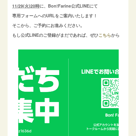
11/29(火)20時
に、Bon!Farine公式LINEにて
専用フォームへのURLをご案内いたします！
そこから、ご予約にお進みください。
もし公式LINEのご登録がまだであれば、ぜひ
こちら
から